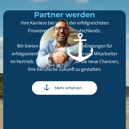
Partner werden
Ihre Karriere bei einem der erfolgreichsten
Finanzvertriebe Norddeutschlands.
Wir bieten attraktive Rahmenbedingungen für
erfolgsorientierte Mitarbeiterinnen und Mitarbeiter
im Vertrieb. So entstehen auch für Sie neue Chancen,
Ihre berufliche Zukunft zu gestalten.
Mehr erfahren