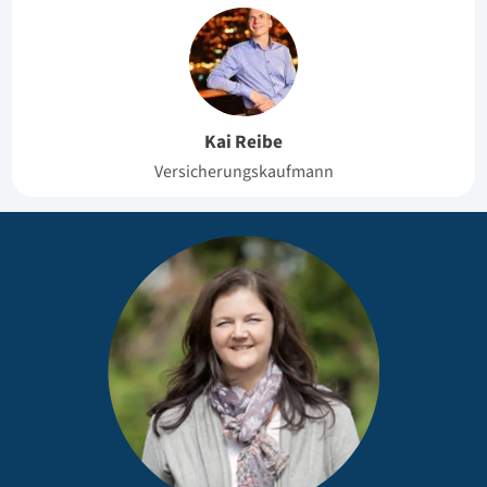
Kai Reibe
Versicherungskaufmann