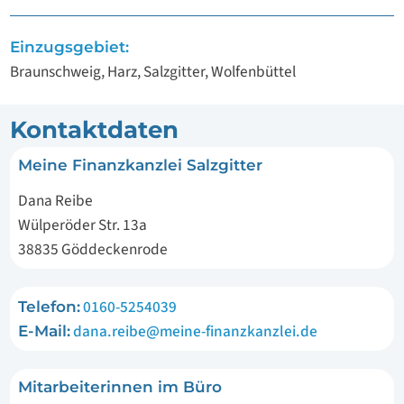
Einzugsgebiet:
Braunschweig, Harz, Salzgitter, Wolfenbüttel
Kontaktdaten
Meine Finanzkanzlei Salzgitter
Dana Reibe
Wülperöder Str. 13a
38835 Göddeckenrode
0160-5254039
Telefon:
dana.reibe@meine-finanzkanzlei.de
E-Mail:
Mitarbeiterinnen im Büro