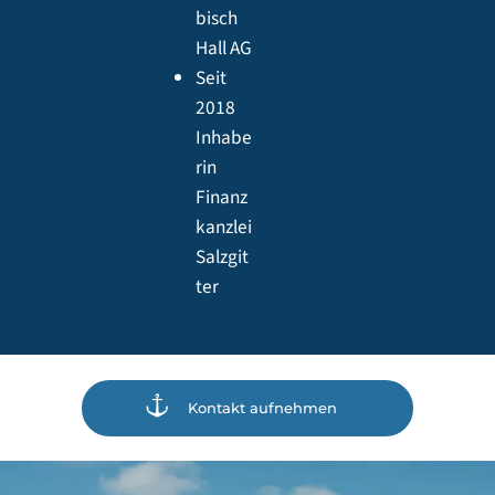
bisch
Hall AG
Seit
2018
Inhabe
rin
Finanz
kanzlei
Salzgit
ter
Kontakt aufnehmen