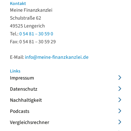
Kontakt
Meine Finanzkanzlei
Schulstraße 62
49525 Lengerich
Tel.:
0 54 81 – 30 59 0
Fax: 0 54 81 – 30 59 29
E-Mail:
info@meine-finanzkanzlei.de
Links
Impressum
Datenschutz
Nachhaltigkeit
Podcasts
Vergleichsrechner