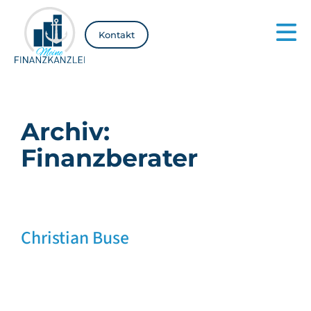
Inhalt
springen
Kontakt
Archiv:
Finanzberater
Christian Buse